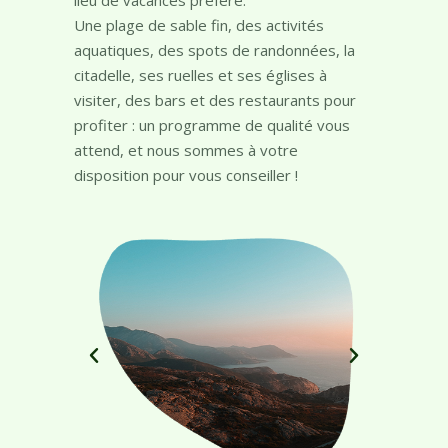
En famille ou entre amis, Calvi et plus
précisément la Balagne deviendront votre
lieu de vacances préféré.
Une plage de sable fin, des activités
aquatiques, des spots de randonnées, la
citadelle, ses ruelles et ses églises à
visiter, des bars et des restaurants pour
profiter : un programme de qualité vous
attend, et nous sommes à votre
disposition pour vous conseiller !