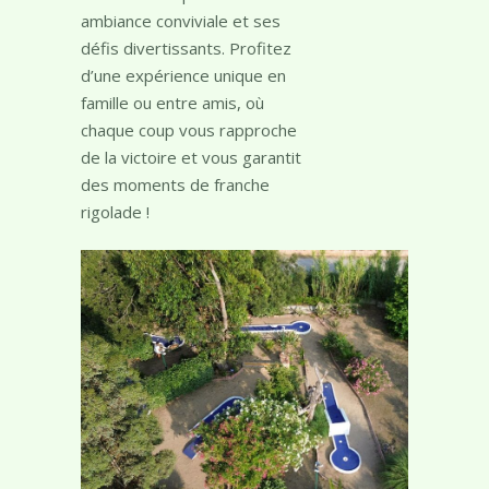
parcours de mini-golf saura
vous séduire par son
ambiance conviviale et ses
défis divertissants. Profitez
d’une expérience unique en
famille ou entre amis, où
chaque coup vous rapproche
de la victoire et vous garantit
des moments de franche
rigolade !