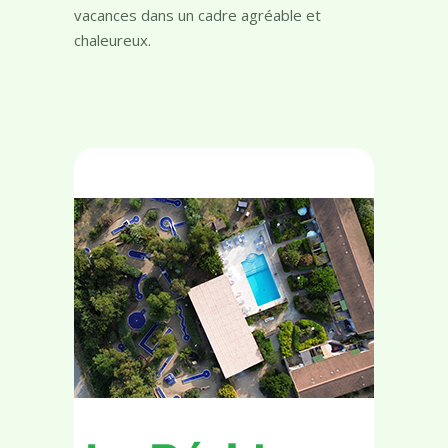
à quelques pas de la plage de Calvi et de
son centre ville, venez profitez de vos
vacances dans un cadre agréable et
chaleureux.