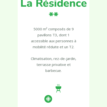
La Résidence
**
5000 m² composés de 9
pavillons T3, dont 1
accessible aux personnes à
mobilité réduite et un T2.
Climatisation, rez-de-jardin,
terrasse privative et
barbecue.