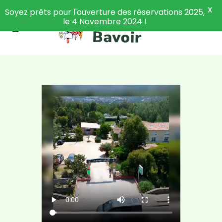
X
Soyez prêts pour l'ouverture des réservations 2025,
le 4 Novembre 2024 !