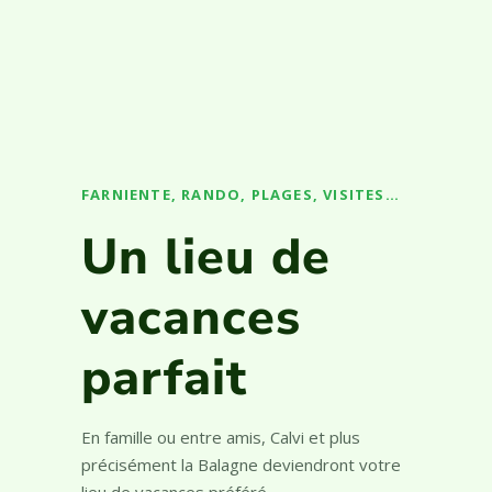
détendre sur nos bains de soleil.
FARNIENTE, RANDO, PLAGES, VISITES…
Un lieu de
vacances
parfait