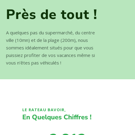
NOTRE SITUATION GÉOGRAPHIQUE
Près de tout !
A quelques pas du supermarché, du centre
ville (10mn) et de la plage (200m), nous
sommes idéalement situés pour que vous
puissiez profiter de vos vacances même si
vous n’êtes pas véhiculés !
LE RATEAU BAVOIR,
En Quelques Chiffres !