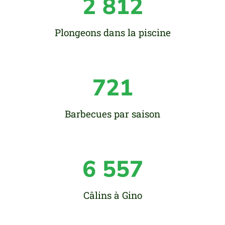
2 812
Plongeons dans la piscine
721
Barbecues par saison
6 557
Câlins à Gino