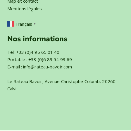
La résidence
Nos Tarifs et FAQ
Map et contact
Mentions légales
Français
▼
Nos informations
Tel:
+33 (0)4 95 65 01 40
Portable :
+33 (0)6 89 54 93 69
E-mail :
info@rateau-bavoir.com
Le Rateau Bavoir, Avenue Christophe Colomb, 20260
Calvi