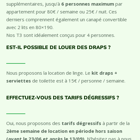
Nos appartements T3 peuvent accueillir des personnes
supplémentaires, jusqu’à
6 personnes maximum
par
appartement pour 80€ / semaine ou 25€ / nuit.
Ces
derniers comprennent également un canapé convertible
avec 2 lits en 80×190.
Nos T3 sont idéalement conçus pour 4 personnes.
EST-IL POSSIBLE DE LOUER DES DRAPS ?
Nous proposons la location de linge. Le
kit draps +
serviettes
de toilette est à 15€ / personne / semaine.
EFFECTUEZ-VOUS DES TARIFS DÉGRESSIFS ?
Oui, nous proposons des
tarifs dégressifs
à partir de la
2ème semaine de location en période hors saison