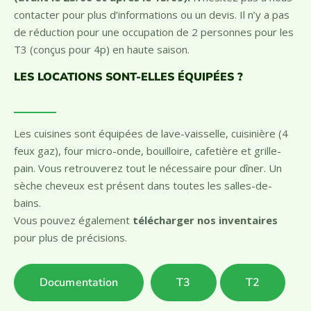
(avant le 23/06 et après le 13/09).
N’hésitez pas à nous
contacter pour plus d’informations ou un devis. Il n’y a pas
de réduction pour une occupation de 2 personnes pour les
T3 (conçus pour 4p) en haute saison.
LES LOCATIONS SONT-ELLES ÉQUIPÉES ?
Les cuisines sont équipées de lave-vaisselle, cuisinière (4
feux gaz), four micro-onde, bouilloire, cafetière et grille-
pain. Vous retrouverez tout le nécessaire pour dîner. U
n
sèche cheveux est présent dans toutes les salles-de-
bains.
Vous pouvez également
télécharger nos inventaires
pour plus de précisions.
Documentation
T3
T2