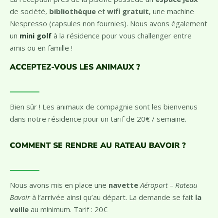
La réception près de la piscine possède un
espace jeux
de société,
bibliothèque
et
wifi gratuit
, une machine
Nespresso (capsules non fournies). Nous avons également
un
mini golf
à la résidence pour vous challenger entre
amis ou en famille !
ACCEPTEZ-VOUS LES ANIMAUX ?
Bien sûr ! Les animaux de compagnie sont les bienvenus
dans notre résidence pour un tarif de 20€ / semaine.
COMMENT SE RENDRE AU RATEAU BAVOIR ?
Nous avons mis en place une
navette
Aéroport – Rateau
Bavoir
à l’arrivée ainsi qu’au départ. La demande se fait
la