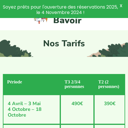
X
Soyez prêts pour l'ouverture des réservations 2025,
le 4 Novembre 2024 !
Nos Tarifs
Période
T3 2/3/4
T2 (2
personnes
personnes)
4 Avril – 3 Mai
490€
390€
4 Octobre – 18
Octobre