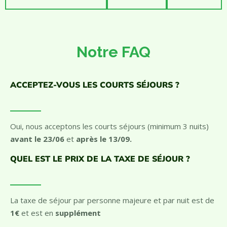
5 Juillet – 23 Août
1310€
910€
Notre FAQ
ACCEPTEZ-VOUS LES COURTS SÉJOURS ?
Oui, nous acceptons les courts séjours (minimum 3 nuits)
a
vant le 23/06
et
après le 13/09.
QUEL EST LE PRIX DE LA TAXE DE SÉJOUR ?
La taxe de séjour par personne majeure et par nuit est de
1€
et est en
supplément